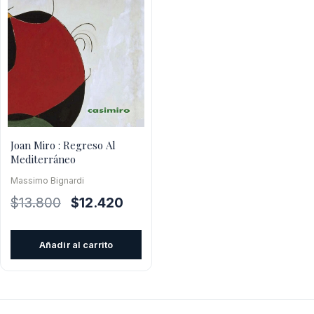
Joan Miro : Regreso Al
Mediterráneo
Massimo Bignardi
El
El
$
13.800
$
12.420
precio
precio
original
actual
Añadir al carrito
era:
es:
$13.800.
$12.420.