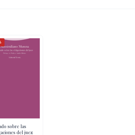
%
ado sobre las
gaciones del juez