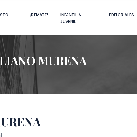
OSTO
¡REMATE!
INFANTIL &
EDITORIALES
JUVENIL
LIANO MURENA
MURENA
l