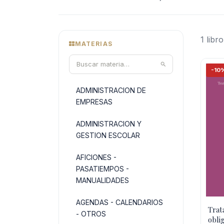
1 libro
MATERIAS
-10
ADMINISTRACION DE
EMPRESAS
ADMINISTRACION Y
GESTION ESCOLAR
AFICIONES -
PASATIEMPOS -
MANUALIDADES
AGENDAS - CALENDARIOS
Trat
- OTROS
obli