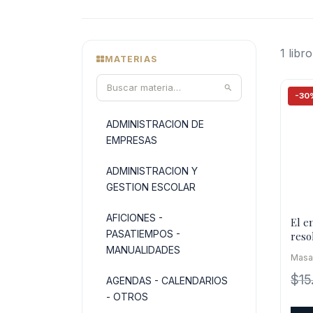
1 libro
MATERIAS
-30
ADMINISTRACION DE
EMPRESAS
ADMINISTRACION Y
GESTION ESCOLAR
AFICIONES -
El e
PASATIEMPOS -
reso
pro
MANUALIDADES
Masa
$
15
AGENDAS - CALENDARIOS
- OTROS