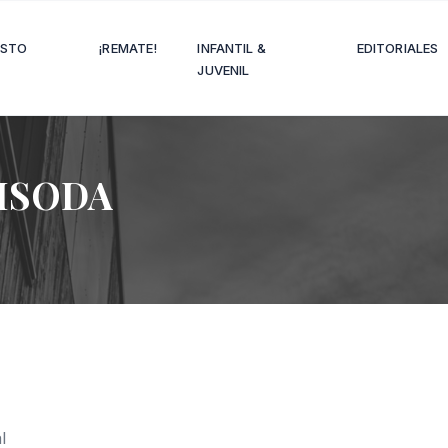
OSTO
¡REMATE!
INFANTIL &
EDITORIALES
JUVENIL
ISODA
l