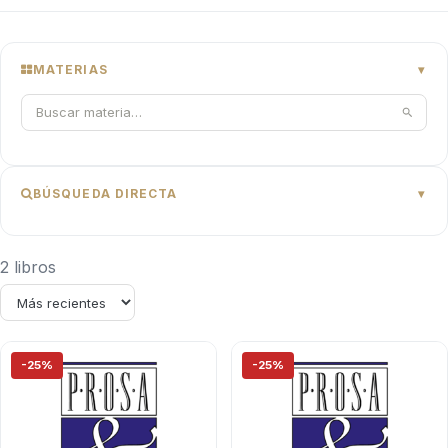
MATERIAS
BÚSQUEDA DIRECTA
2 libros
-25%
-25%