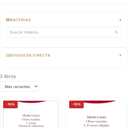
MATERIAS
BÚSQUEDA DIRECTA
3 libros
-10%
-10%