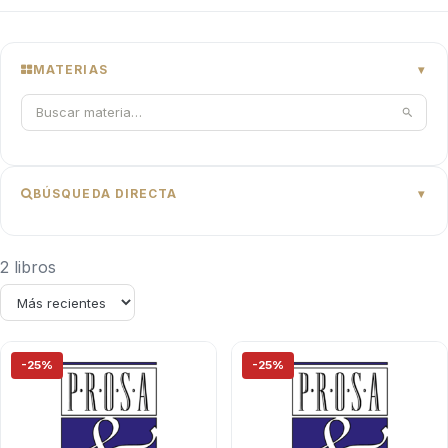
MATERIAS
BÚSQUEDA DIRECTA
2 libros
-25%
-25%