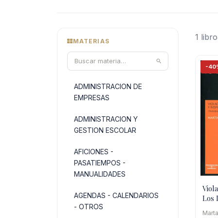
1 libro
MATERIAS
-40
ADMINISTRACION DE
EMPRESAS
ADMINISTRACION Y
GESTION ESCOLAR
AFICIONES -
PASATIEMPOS -
MANUALIDADES
Viol
AGENDAS - CALENDARIOS
Los 
- OTROS
Hum
Marta
Resp