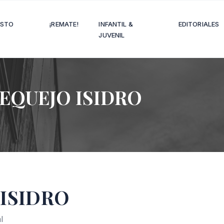
OSTO
¡REMATE!
INFANTIL &
EDITORIALES
JUVENIL
EQUEJO ISIDRO
ISIDRO
l