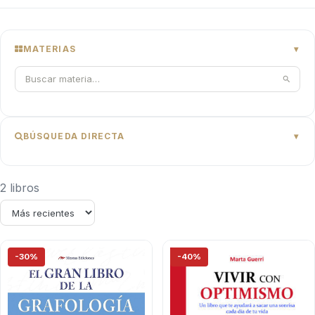
MATERIAS
BÚSQUEDA DIRECTA
2 libros
-30%
-40%