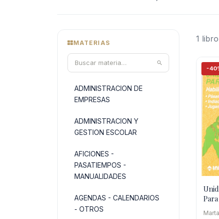
1 libro
MATERIAS
-40
ADMINISTRACION DE
EMPRESAS
ADMINISTRACION Y
GESTION ESCOLAR
AFICIONES -
PASATIEMPOS -
MANUALIDADES
Unid
Para 
AGENDAS - CALENDARIOS
Habi
- OTROS
Marta
Dest