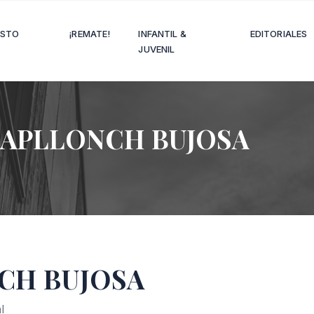
OSTO
¡REMATE!
INFANTIL &
EDITORIALES
JUVENIL
APLLONCH BUJOSA
CH BUJOSA
l