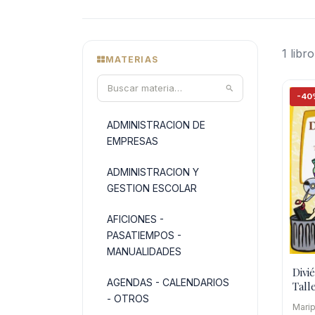
1 libro
MATERIAS
-40
ADMINISTRACION DE
EMPRESAS
ADMINISTRACION Y
GESTION ESCOLAR
AFICIONES -
PASATIEMPOS -
MANUALIDADES
Divi
AGENDAS - CALENDARIOS
Tall
- OTROS
Mate
Marip