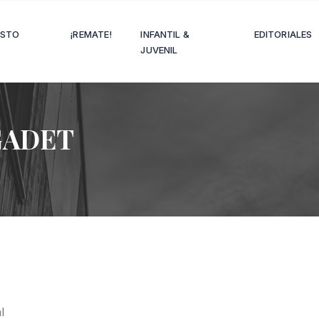
OSTO
¡REMATE!
INFANTIL &
EDITORIALES
JUVENIL
GADET
l