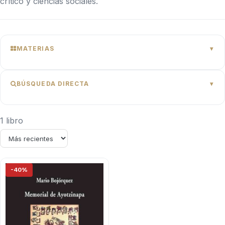
crítico y ciencias sociales.
MATERIAS
BÚSQUEDA DIRECTA
1 libro
-40%