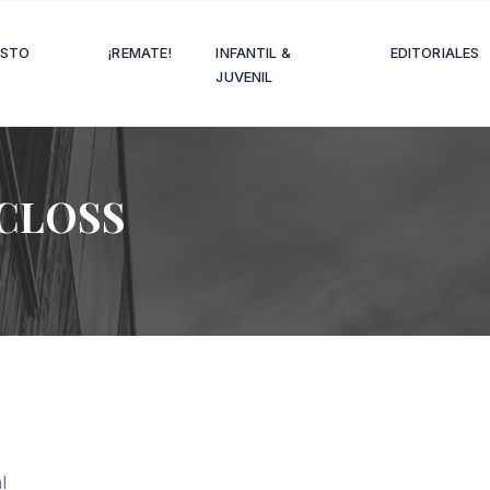
OSTO
¡REMATE!
INFANTIL &
EDITORIALES
JUVENIL
CLOSS
l