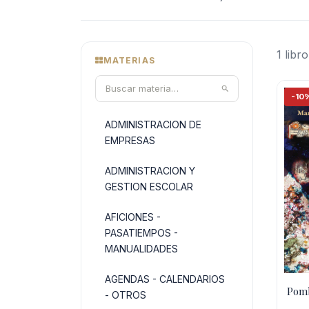
1 libro
MATERIAS
-10
ADMINISTRACION DE
EMPRESAS
ADMINISTRACION Y
GESTION ESCOLAR
AFICIONES -
PASATIEMPOS -
MANUALIDADES
AGENDAS - CALENDARIOS
Pom
- OTROS