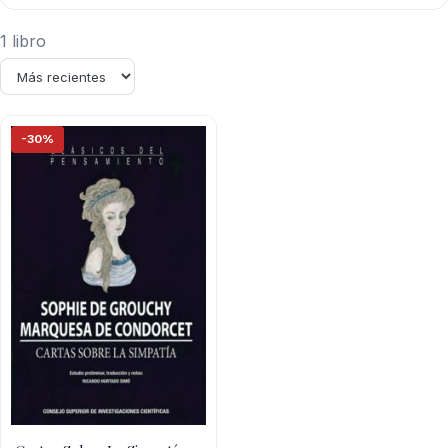
1 libro
-30%