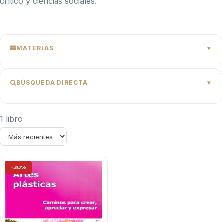
crítico y ciencias sociales.
MATERIAS
BÚSQUEDA DIRECTA
1 libro
-30%