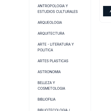
pre
ANTROPOLOGIA Y
orig
ESTUDIOS CULTURALES
era:
$20
ARQUEOLOGIA
ARQUITECTURA
ARTE - LITERATURA Y
POLITICA
ARTES PLASTICAS
ASTRONOMIA
BELLEZA Y
COSMETOLOGIA
BIBLIOFILIA
BIBLIOTECOLOGIA /