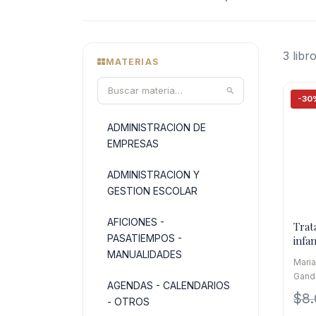
3 libr
MATERIAS
-30
ADMINISTRACION DE
EMPRESAS
ADMINISTRACION Y
GESTION ESCOLAR
AFICIONES -
Trat
PASATIEMPOS -
infan
tera
MANUALIDADES
Maria
Gand
AGENDAS - CALENDARIOS
$
8
- OTROS