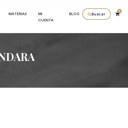
0
MATERIAS
MI
BLOG
Buscar
CUENTA
ANDARA