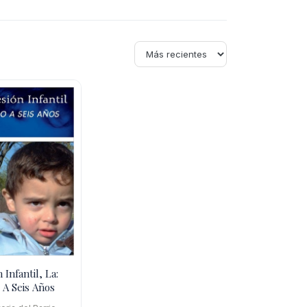
 Infantil, La:
 A Seis Años