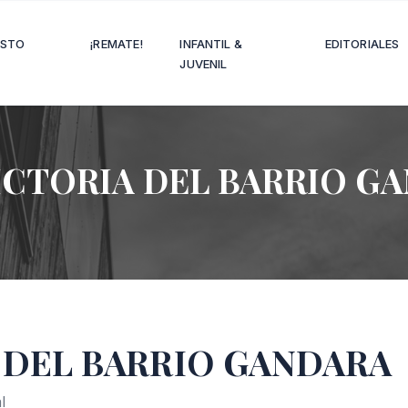
OSTO
¡REMATE!
INFANTIL &
EDITORIALES
JUVENIL
ICTORIA DEL BARRIO G
 DEL BARRIO GANDARA
l