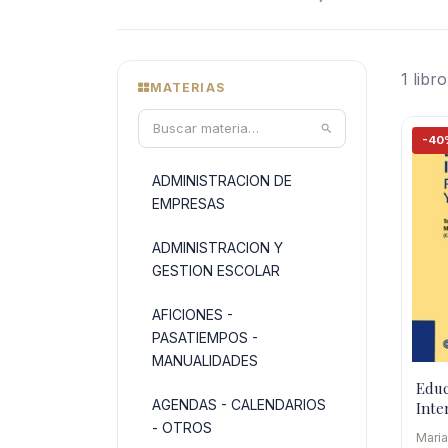
1 libro
MATERIAS
-40
ADMINISTRACION DE
EMPRESAS
ADMINISTRACION Y
GESTION ESCOLAR
AFICIONES -
PASATIEMPOS -
MANUALIDADES
Educ
AGENDAS - CALENDARIOS
Inte
- OTROS
Mari