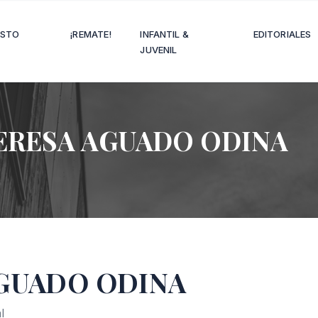
OSTO
¡REMATE!
INFANTIL &
EDITORIALES
JUVENIL
ERESA AGUADO ODINA
AGUADO ODINA
l