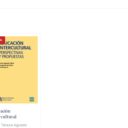
%
ación
rcultural
a Teresa Aguado