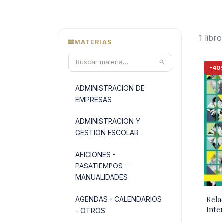
1 libro
MATERIAS
-40
ADMINISTRACION DE
EMPRESAS
ADMINISTRACION Y
GESTION ESCOLAR
AFICIONES -
PASATIEMPOS -
MANUALIDADES
Rela
AGENDAS - CALENDARIOS
Inte
- OTROS
Educ