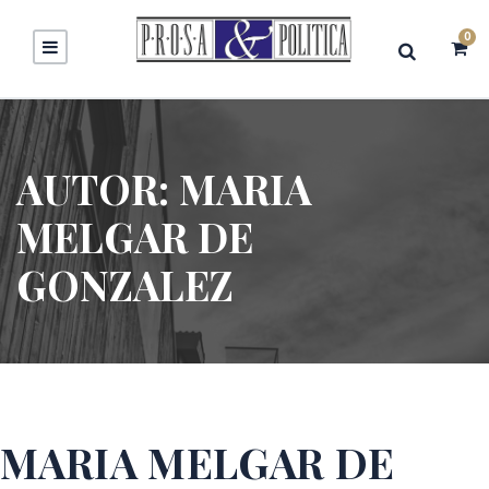
0
AUTOR:
MARIA
MELGAR DE
GONZALEZ
MARIA MELGAR DE