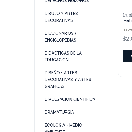
DERECHOS HUMANOS
DIBUJO Y ARTES
La pl
eval
DECORATIVAS
conc
Isabe
apre
DICCIONARIOS /
$
2
ENCICLOPEDIAS
DIDACTICAS DE LA
EDUCACION
DISEÑO - ARTES
DECORATIVAS Y ARTES
GRAFICAS
DIVULGACION CIENTIFICA
DRAMATURGIA
ECOLOGIA - MEDIO
AMBIENTE