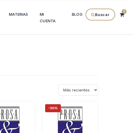
0
MATERIAS
MI
BLOG
Buscar
CUENTA
-30%