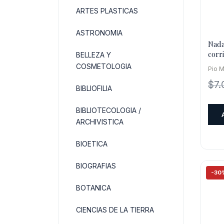
ARTES PLASTICAS
ASTRONOMIA
Nada
corr
BELLEZA Y
de u
COSMETOLOGIA
Pio 
secu
$
7.
BIBLIOFILIA
BIBLIOTECOLOGIA /
ARCHIVISTICA
BIOETICA
BIOGRAFIAS
-30
BOTANICA
CIENCIAS DE LA TIERRA