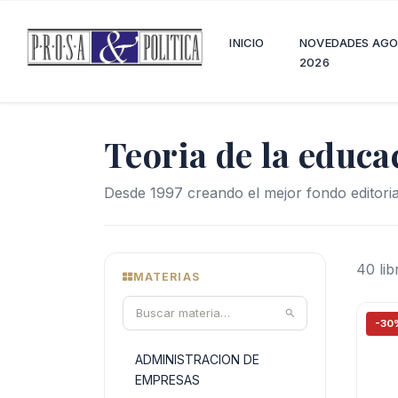
INICIO
NOVEDADES AG
2026
Teoria de la educa
Desde 1997 creando el mejor fondo editoria
40 li
MATERIAS
-30
ADMINISTRACION DE
EMPRESAS