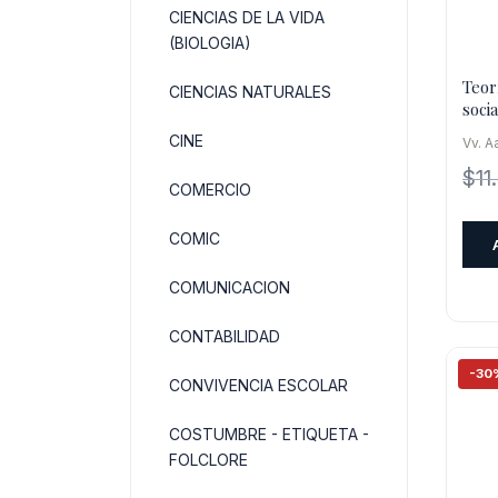
CIENCIAS DE LA VIDA
(BIOLOGIA)
Teor
CIENCIAS NATURALES
socia
escu
CINE
Vv. A
$
11
COMERCIO
COMIC
COMUNICACION
CONTABILIDAD
-30
CONVIVENCIA ESCOLAR
COSTUMBRE - ETIQUETA -
FOLCLORE