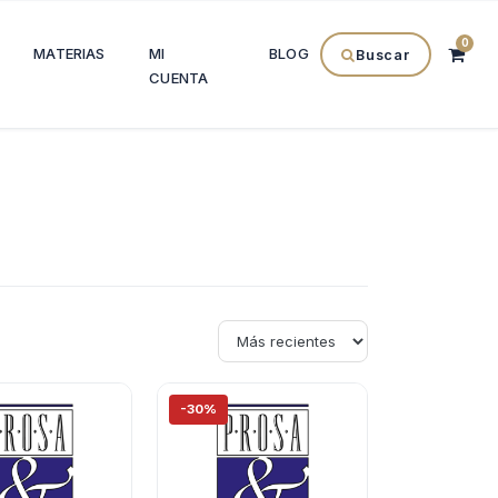
0
MATERIAS
MI
BLOG
Buscar
CUENTA
-30%