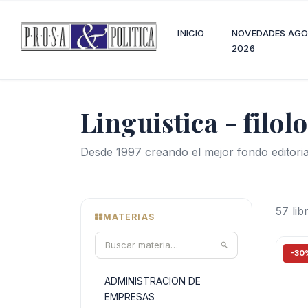
INICIO
NOVEDADES AG
2026
Linguistica - filol
Desde 1997 creando el mejor fondo editoria
57 li
MATERIAS
-30
ADMINISTRACION DE
EMPRESAS