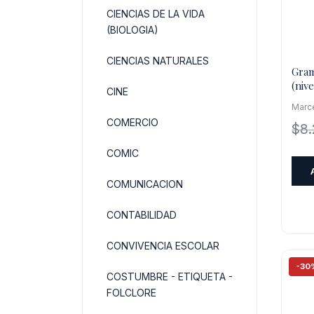
CIENCIAS DE LA VIDA
(BIOLOGIA)
CIENCIAS NATURALES
Gram
(nive
CINE
Marce
COMERCIO
$
8
COMIC
COMUNICACION
CONTABILIDAD
CONVIVENCIA ESCOLAR
-30
COSTUMBRE - ETIQUETA -
FOLCLORE