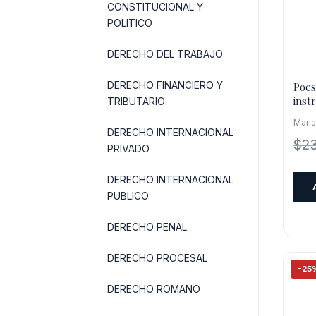
CONSTITUCIONAL Y
POLITICO
DERECHO DEL TRABAJO
DERECHO FINANCIERO Y
Poes
inst
TRIBUTARIO
en e
Maria
como
DERECHO INTERNACIONAL
$
23
PRIVADO
DERECHO INTERNACIONAL
PUBLICO
DERECHO PENAL
DERECHO PROCESAL
-25
DERECHO ROMANO