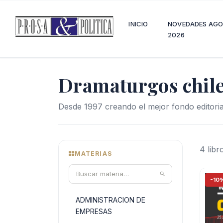
INICIO
NOVEDADES AG
2026
Dramaturgos chil
Desde 1997 creando el mejor fondo editoria
4 libr
MATERIAS
-10
ADMINISTRACION DE
EMPRESAS