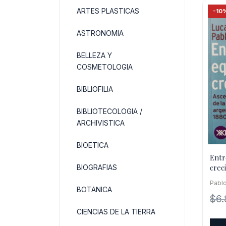
ARTES PLASTICAS
-10
ASTRONOMIA
BELLEZA Y
COSMETOLOGIA
BIBLIOFILIA
BIBLIOTECOLOGIA /
ARCHIVISTICA
BIOETICA
Entr
crec
BIOGRAFIAS
caíd
Pabl
arge
BOTANICA
$
6
CIENCIAS DE LA TIERRA