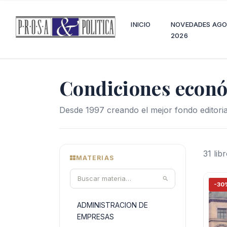
INICIO
NOVEDADES AG
2026
Condiciones econ
Desde 1997 creando el mejor fondo editoria
31 lib
MATERIAS
-30
ADMINISTRACION DE
EMPRESAS