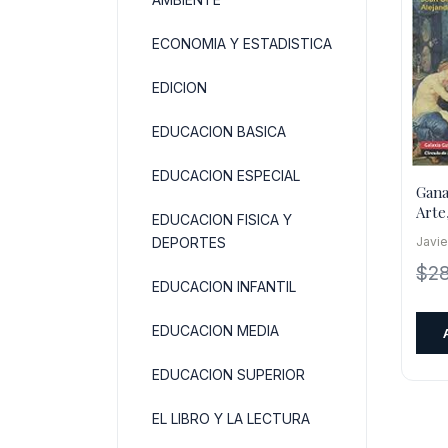
ECONOMIA Y ESTADISTICA
EDICION
EDUCACION BASICA
EDUCACION ESPECIAL
Gana
Arte
EDUCACION FISICA Y
La M
DEPORTES
Javi
$
2
EDUCACION INFANTIL
EDUCACION MEDIA
EDUCACION SUPERIOR
EL LIBRO Y LA LECTURA