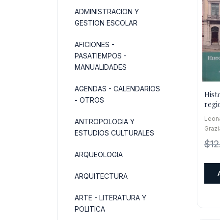
ADMINISTRACION Y
GESTION ESCOLAR
AFICIONES -
PASATIEMPOS -
MANUALIDADES
AGENDAS - CALENDARIOS
Hist
- OTROS
regi
Leon
ANTROPOLOGIA Y
Grazi
ESTUDIOS CULTURALES
$
12
ARQUEOLOGIA
ARQUITECTURA
ARTE - LITERATURA Y
POLITICA