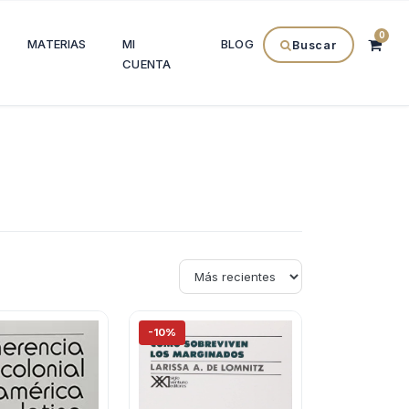
0
MATERIAS
MI
BLOG
Buscar
CUENTA
-10%