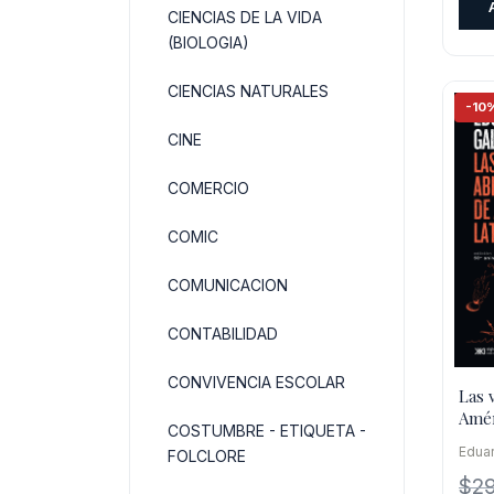
CIENCIAS DE LA VIDA
(BIOLOGIA)
CIENCIAS NATURALES
-10
CINE
COMERCIO
COMIC
COMUNICACION
CONTABILIDAD
CONVIVENCIA ESCOLAR
Las 
Amér
COSTUMBRE - ETIQUETA -
Edic
Edua
FOLCLORE
$
2