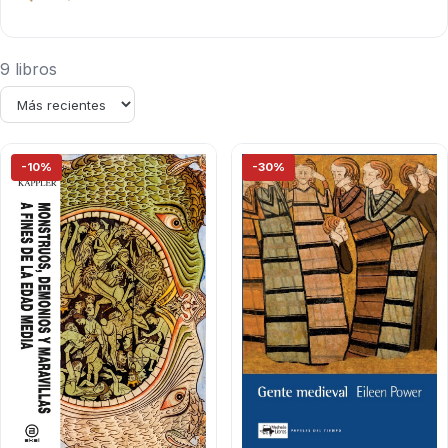
9 libros
-10%
-30%