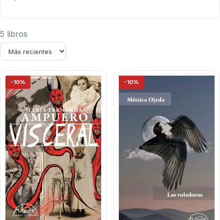
5 libros
-10%
-10%