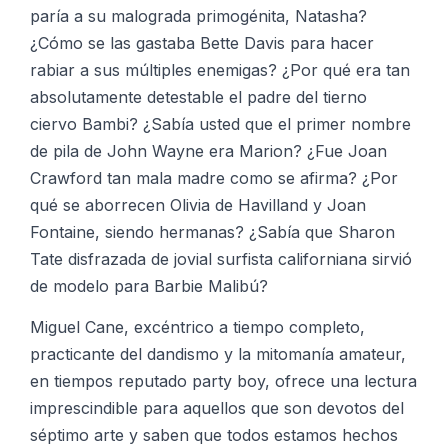
paría a su malograda primogénita, Natasha?
¿Cómo se las gastaba Bette Davis para hacer
rabiar a sus múltiples enemigas? ¿Por qué era tan
absolutamente detestable el padre del tierno
ciervo Bambi? ¿Sabía usted que el primer nombre
de pila de John Wayne era Marion? ¿Fue Joan
Crawford tan mala madre como se afirma? ¿Por
qué se aborrecen Olivia de Havilland y Joan
Fontaine, siendo hermanas? ¿Sabía que Sharon
Tate disfrazada de jovial surfista californiana sirvió
de modelo para Barbie Malibú?
Miguel Cane, excéntrico a tiempo completo,
practicante del dandismo y la mitomanía amateur,
en tiempos reputado party boy, ofrece una lectura
imprescindible para aquellos que son devotos del
séptimo arte y saben que todos estamos hechos