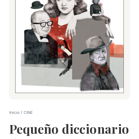
Inicio
/
CINE
Pequeño diccionario