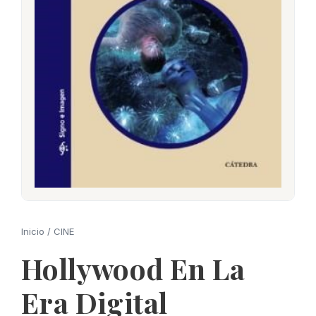
Inicio
/
CINE
Hollywood En La
Era Digital