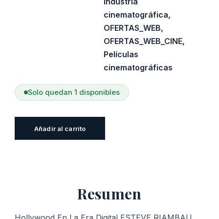
Industria
cinematográfica
,
OFERTAS_WEB
,
OFERTAS_WEB_CINE
,
Películas
cinematográficas
Solo quedan 1 disponibles
Hollywood
Añadir al carrito
En
La
Era
Digital
Resumen
cantidad
Hollywood En La Era Digital ESTEVE RIAMBAU