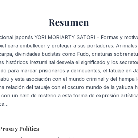
Resumen
tradicional japonés YORI MORIARTY SATORI – Formas y motiv
piel para embellecer y proteger a sus portadores. Animales
carpa, divinidades budistas como Fudo, criaturas sobrenatu
s históricos Irezumi itai desvela el significado y los secret
o para marcar prisioneros y delincuentes, el tatuaje en J
tabú y esta asociación con el mundo criminal y del hampa
ma relación del tatuaje con el oscuro mundo de la yakuza h
con un halo de misterio a esta forma de expresión artística
ica…
rosa y Política