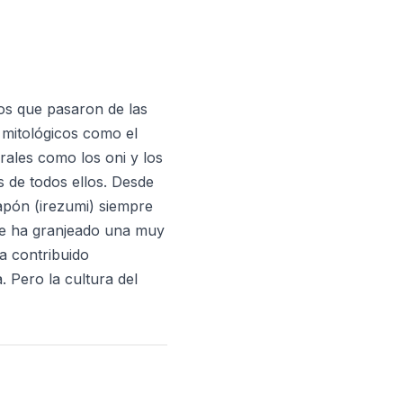
os que pasaron de las
 mitológicos como el
rales como los oni y los
os de todos ellos. Desde
apón (irezumi) siempre
 le ha granjeado una muy
a contribuido
. Pero la cultura del