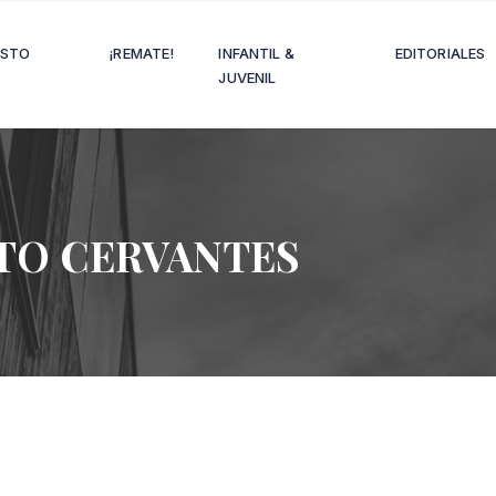
OSTO
¡REMATE!
INFANTIL &
EDITORIALES
JUVENIL
TO CERVANTES