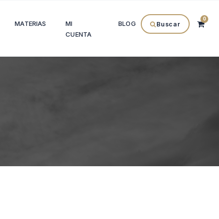
0
MATERIAS
MI
BLOG
Buscar
CUENTA