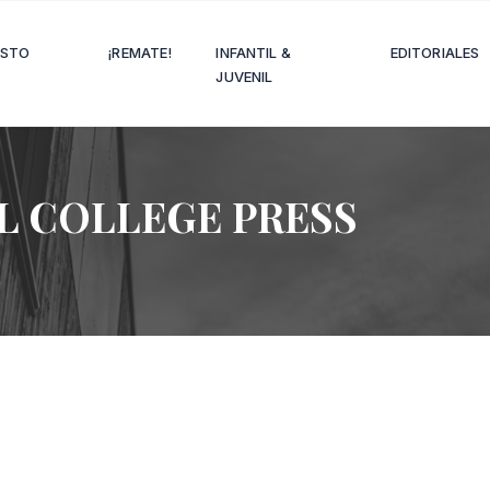
OSTO
¡REMATE!
INFANTIL &
EDITORIALES
JUVENIL
L COLLEGE PRESS