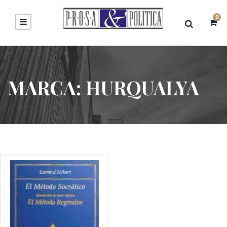
0
MARCA:
HURQUALYA