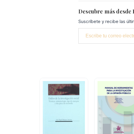
Descubre más desde P
Suscríbete y recibe las últ
Escribe tu correo electrónico…