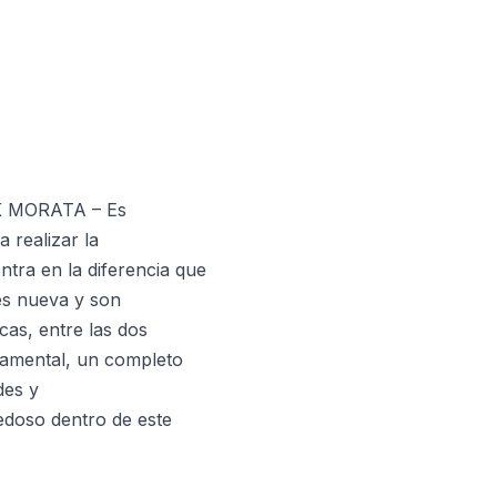
OK MORATA – Es
 realizar la
ntra en la diferencia que
 es nueva y son
cas, entre las dos
damental, un completo
des y
vedoso dentro de este