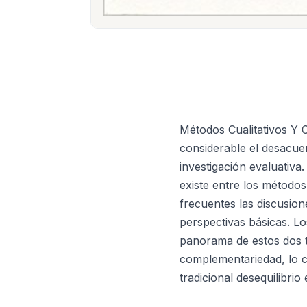
Métodos Cualitativos Y
considerable el desacuer
investigación evaluativa
existe entre los métodos
frecuentes las discusion
perspectivas básicas. L
panorama de estos dos t
complementariedad, lo cu
tradicional desequilibrio