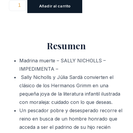
Madrina
Añadir al carrito
muerte
cantidad
Resumen
Madrina muerte – SALLY NICHOLLS –
IMPEDIMENTA –
Sally Nicholls y Júlia Sardà convierten el
clásico de los Hermanos Grimm en una
pequeña joya de la literatura infantil ilustrada
con moraleja: cuidado con lo que deseas.
Un pescador pobre y desesperado recorre el
reino en busca de un hombre honrado que
acceda a ser el padrino de su hijo recién