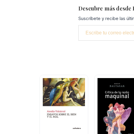
Descubre más desde P
Suscríbete y recibe las últ
Escribe tu correo electrónico…