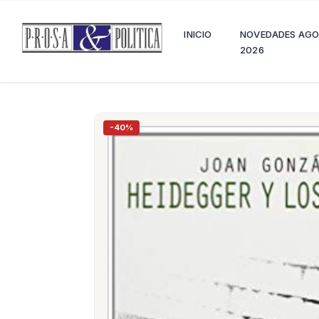
INICIO
NOVEDADES AG
2026
-40%