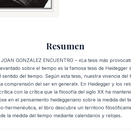
cantidad
Resumen
s JOAN GONZALEZ ENCUENTRO – «La tesis más provocativa
a levantado sobre el tiempo es la famosa tesis de Heidegger 
 sentido del tiempo. Según esta tesis, nuestra vivencia del 
 la comprensión del ser en general». En Heidegger y los re
ítica con la crítica que la filosofía del siglo XX ha manten
se en el pensamiento heideggeriano sobre la medida del t
hermenéutica, el libro descubre un territorio filosóficame
de la medida del tiempo mediante calendarios y relojes.