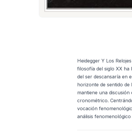
Heidegger Y Los Reloje
filosofía del siglo XX h
del ser descansaría en el
horizonte de sentido de
mantiene una discusión cr
cronométrico. Centrándo
vocación fenomenológico-
análisis fenomenológico 