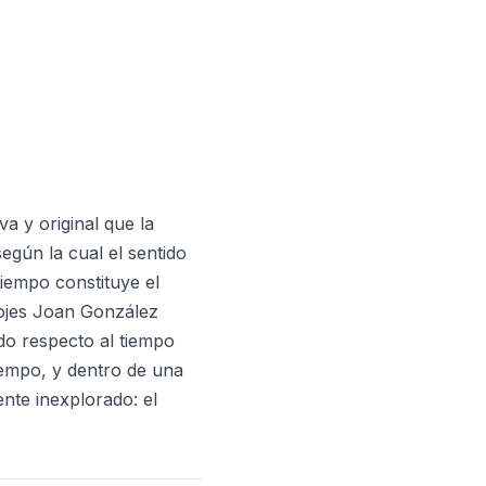
 y original que la
según la cual el sentido
tiempo constituye el
lojes Joan González
ido respecto al tiempo
iempo, y dentro de una
nte inexplorado: el