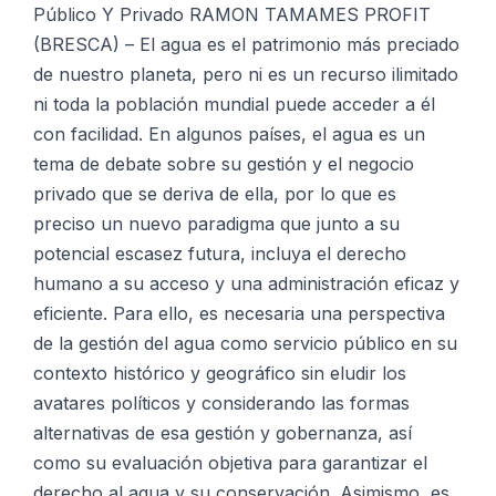
Y
Público Y Privado RAMON TAMAMES PROFIT
Privado
(BRESCA) – El agua es el patrimonio más preciado
cantidad
de nuestro planeta, pero ni es un recurso ilimitado
ni toda la población mundial puede acceder a él
con facilidad. En algunos países, el agua es un
tema de debate sobre su gestión y el negocio
privado que se deriva de ella, por lo que es
preciso un nuevo paradigma que junto a su
potencial escasez futura, incluya el derecho
humano a su acceso y una administración eficaz y
eficiente. Para ello, es necesaria una perspectiva
de la gestión del agua como servicio público en su
contexto histórico y geográfico sin eludir los
avatares políticos y considerando las formas
alternativas de esa gestión y gobernanza, así
como su evaluación objetiva para garantizar el
derecho al agua y su conservación. Asimismo, es