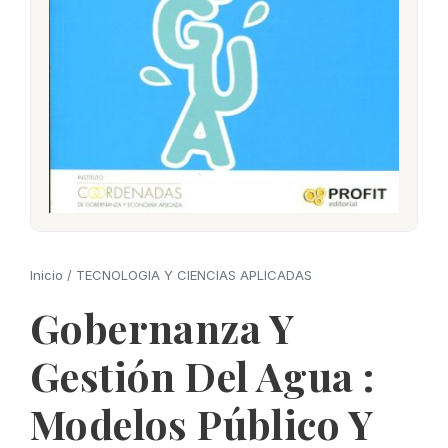
Inicio
/
TECNOLOGIA Y CIENCIAS APLICADAS
Gobernanza Y
Gestión Del Agua :
Modelos Público Y