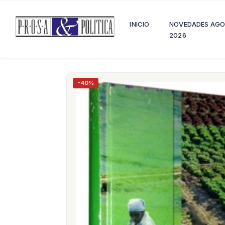
INICIO
NOVEDADES AG
2026
-40%