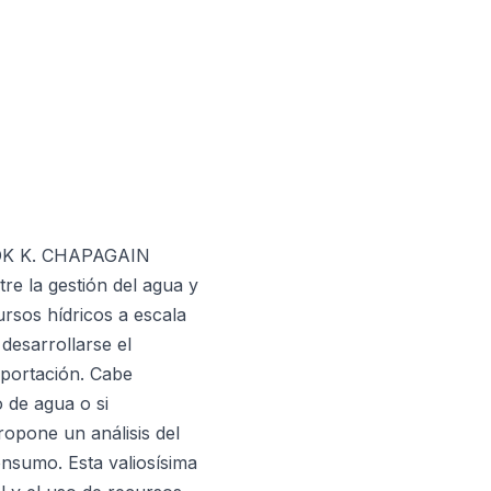
SHOK K. CHAPAGAIN
re la gestión del agua y
rsos hídricos a escala
desarrollarse el
xportación. Cabe
o de agua o si
ropone un análisis del
onsumo. Esta valiosísima