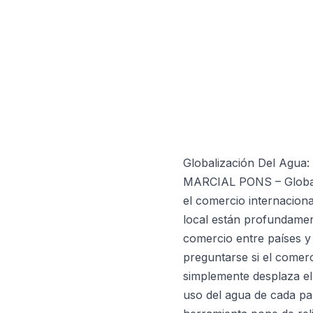
Globalización Del Agu
MARCIAL PONS – Globaliz
el comercio internaciona
local están profundamen
comercio entre países y
preguntarse si el comerc
simplemente desplaza el 
uso del agua de cada paí