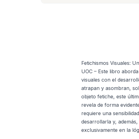
Fetichismos Visuales:
UOC – Este libro aborda 
visuales con el desarrol
atrapan y asombran, sob
objeto fetiche, este últ
revela de forma evidente:
requiere una sensibilida
desarrollarla y, además,
exclusivamente en la lóg