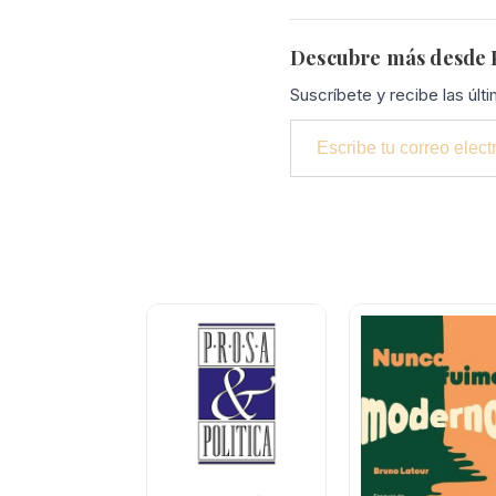
Descubre más desde P
Suscríbete y recibe las últ
Escribe tu correo electrónico…