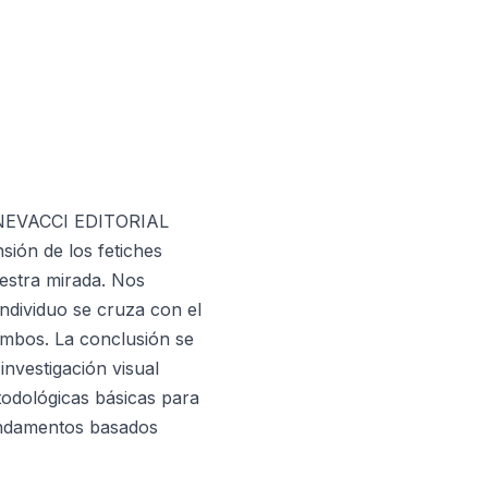
CANEVACCI EDITORIAL
sión de los fetiches
uestra mirada. Nos
ndividuo se cruza con el
 ambos. La conclusión se
investigación visual
etodológicas básicas para
fundamentos basados