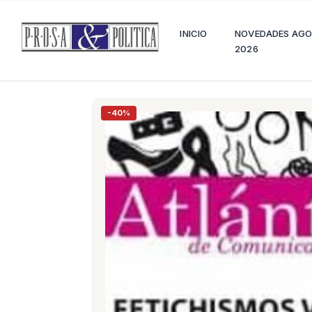
INICIO
NOVEDADES AG
2026
-40%