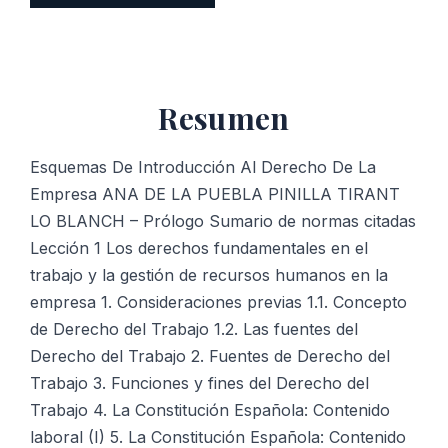
De
Introducción
Al
Derecho
Resumen
De
La
Empresa
Esquemas De Introducción Al Derecho De La
cantidad
Empresa ANA DE LA PUEBLA PINILLA TIRANT
LO BLANCH – Prólogo Sumario de normas citadas
Lección 1 Los derechos fundamentales en el
trabajo y la gestión de recursos humanos en la
empresa 1. Consideraciones previas 1.1. Concepto
de Derecho del Trabajo 1.2. Las fuentes del
Derecho del Trabajo 2. Fuentes de Derecho del
Trabajo 3. Funciones y fines del Derecho del
Trabajo 4. La Constitución Española: Contenido
laboral (I) 5. La Constitución Española: Contenido