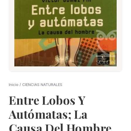
Inicio
/
CIENCIAS NATURALES
Entre Lobos Y
Autómatas; La
Causa Del Hombre