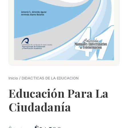
Inicio
/
DIDACTICAS DE LA EDUCACION
Educación Para La
Ciudadanía
El
El