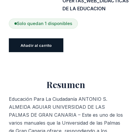
OFERTAS_WEB_DIDACTICAS
DE LA EDUCACION
Solo quedan 1 disponibles
Educación
Añadir al carrito
Para
La
Ciudadanía
cantidad
Resumen
Educación Para La Ciudadanía ANTONIO S.
ALMEIDA AGUIAR UNIVERSIDAD DE LAS
PALMAS DE GRAN CANARIA – Este es uno de los
varios manuales que la Universidad de las Palmas
de Gran Canaria ofrece, respondiendo a los