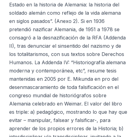
Estado en la historia de Alemania: la historia del
soldado alemán como reflejo de la vida alemana
en siglos pasados”. (Anexo 2). Si en 1936
pretendió nazificar Alemania, de 1951 a 1978 se
consagró a la desnazificación de la RFA (Addenda
II), tras denunciar el sinsentido del nazismo y de
los totalitarismos, con sus textos sobre Derechos
Humanos. La Addenda IV: “Historiografía alemana
moderna y contemporánea, etc”, resume tesis
mantenidas en 2005 por E. Mikunda en pro del
desenmascaramiento de toda falsificación en el
congreso mundial de historiógrafos sobre
Alemania celebrado en Weimar. El valor del libro
es triple: a) pedagógico, mostrando lo que hay que
evitar – manipular, falsear y falsificar-, para
aprender de los propios errores de la Historia; b)
interdisciplinar y/o transdisciplinar, invitando a la