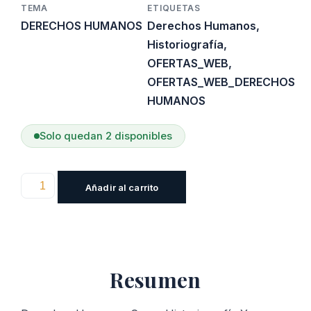
TEMA
ETIQUETAS
DERECHOS HUMANOS
Derechos Humanos
,
Historiografía
,
OFERTAS_WEB
,
OFERTAS_WEB_DERECHOS
HUMANOS
Solo quedan 2 disponibles
Derechos
Añadir al carrito
Humanos
Como
Historiografía
Y
Resumen
Filosofía
De