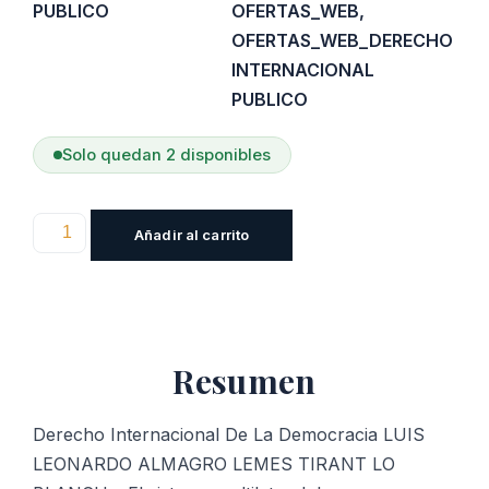
PUBLICO
OFERTAS_WEB
,
OFERTAS_WEB_DERECHO
INTERNACIONAL
PUBLICO
Solo quedan 2 disponibles
Derecho
Añadir al carrito
Internacional
De
La
Democracia
Resumen
cantidad
Derecho Internacional De La Democracia LUIS
LEONARDO ALMAGRO LEMES TIRANT LO