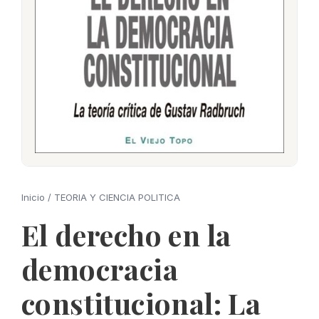
Inicio
/
TEORIA Y CIENCIA POLITICA
El derecho en la
democracia
constitucional: La