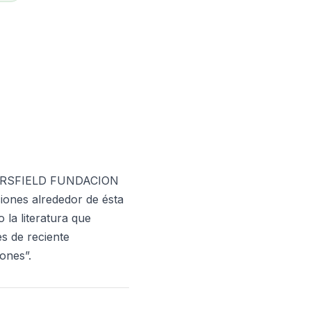
 SARSFIELD FUNDACION
iones alrededor de ésta
 la literatura que
es de reciente
ones”.