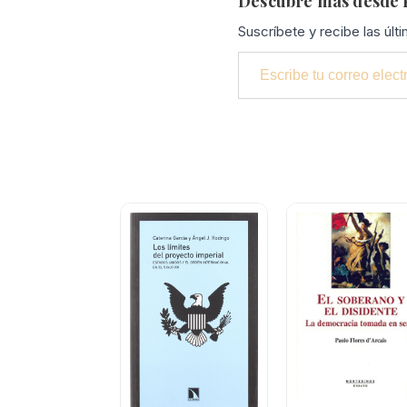
Descubre más desde P
Suscríbete y recibe las últ
Escribe tu correo electrónico…