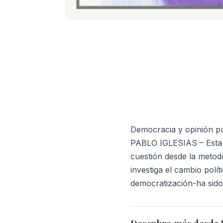
Democracia y opinión 
PABLO IGLESIAS – Esta o
cuestión desde la metodo
investiga el cambio polí
democratización-ha sido 