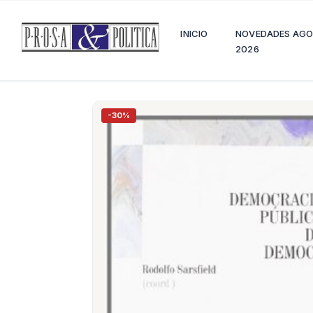
INICIO
NOVEDADES AG
2026
-30%