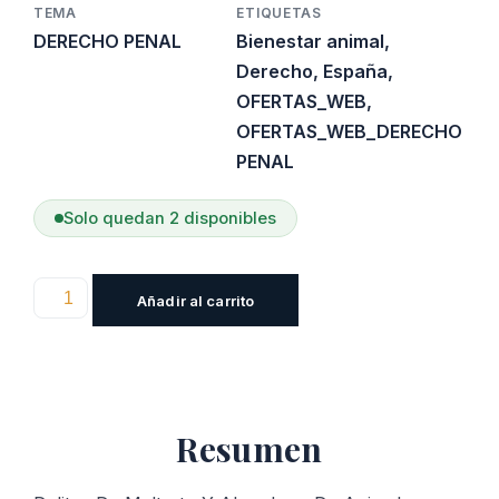
TEMA
ETIQUETAS
DERECHO PENAL
Bienestar animal
,
Derecho
,
España
,
OFERTAS_WEB
,
OFERTAS_WEB_DERECHO
PENAL
Solo quedan 2 disponibles
Delitos
Añadir al carrito
De
Maltrato
Y
Abandono
Resumen
De
Animales