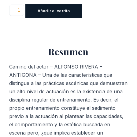
Camino
Añadir al carrito
del
actor
cantidad
Resumen
Camino del actor – ALFONSO RIVERA –
ANTIGONA – Una de las características que
distingue a las prácticas escénicas que demuestran
un alto nivel de actuación es la existencia de una
disciplina regular de entrenamiento. Es decir, el
propio entrenamiento constituye el sedimento
previo a la actuación al plantear las capacidades,
el comportamiento y la estética buscada en
escena pero, ¿qué implica establecer un