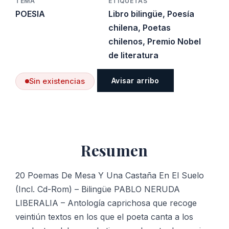
TEMA
ETIQUETAS
POESIA
Libro bilingüe
,
Poesía
chilena
,
Poetas
chilenos
,
Premio Nobel
de literatura
Avisar arribo
Sin existencias
Resumen
20 Poemas De Mesa Y Una Castaña En El Suelo
(Incl. Cd-Rom) – Bilingüe PABLO NERUDA
LIBERALIA – Antología caprichosa que recoge
veintiún textos en los que el poeta canta a los