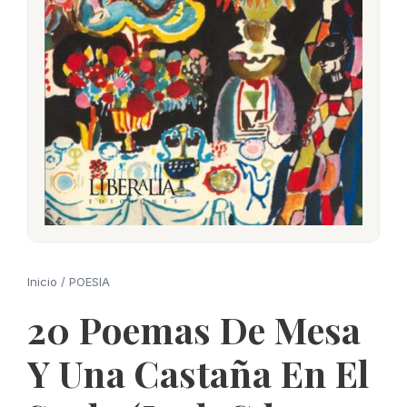
Inicio
/
POESIA
20 Poemas De Mesa
Y Una Castaña En El