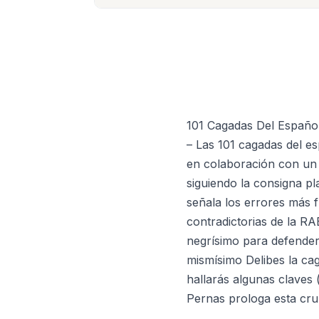
101 Cagadas Del Españ
– Las 101 cagadas del es
en colaboración con un 
siguiendo la consigna pl
señala los errores más 
contradictorias de la R
negrísimo para defender
mismísimo Delibes la cag
hallarás algunas claves 
Pernas prologa esta cru