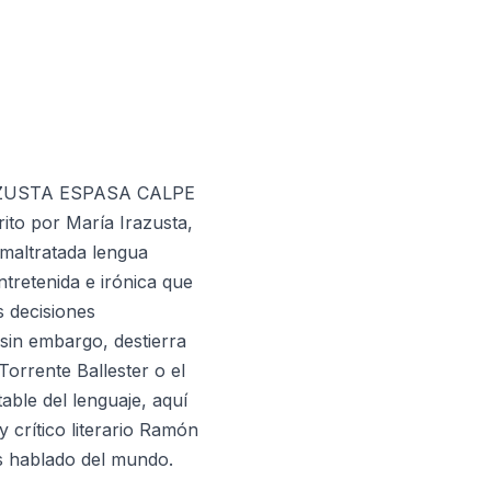
IRAZUSTA ESPASA CALPE
rito por María Irazusta,
 maltratada lengua
ntretenida e irónica que
s decisiones
sin embargo, destierra
orrente Ballester o el
able del lenguaje, aquí
y crítico literario Ramón
s hablado del mundo.