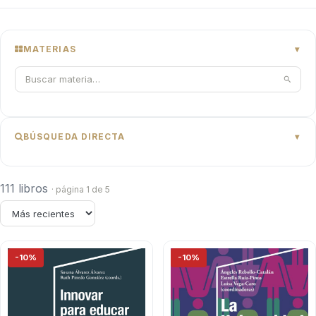
MATERIAS
BÚSQUEDA DIRECTA
111 libros
· página 1 de 5
-10%
-10%