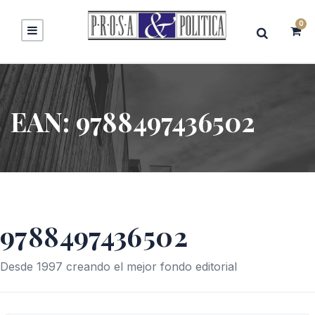
0
EAN:
9788497436502
9788497436502
Desde 1997 creando el mejor fondo editorial